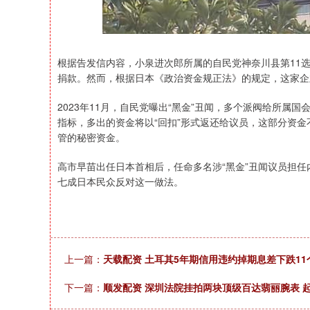
根据告发信内容，小泉进次郎所属的自民党神奈川县第11选区
捐款。然而，根据日本《政治资金规正法》的规定，这家企
2023年11月，自民党曝出“黑金”丑闻，多个派阀给所
指标，多出的资金将以“回扣”形式返还给议员，这部分资
管的秘密资金。
高市早苗出任日本首相后，任命多名涉“黑金”丑闻议员担任
七成日本民众反对这一做法。
上一篇：
天载配资 土耳其5年期信用违约掉期息差下跌11
下一篇：
顺发配资 深圳法院挂拍两块顶级百达翡丽腕表 