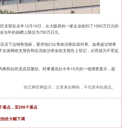
支部在去年12月10日，从大阪府的一家企业收到了1000万日元的
业当年的捐赠上限仅为750万日元。
属国会议员下达销售指标，要求他们出售政治筹款派对券。如果超过销售
金不在派阀收支报告和议员政治资金收支报告上登记，从而成为不受监
内阁和自民党高层要职。时事通讯社今年10月的一项调查显示，超
恒正网官网提示：文章来自网络，不代表本站观点。
个基点，至256个基点
起拍价大幅下调