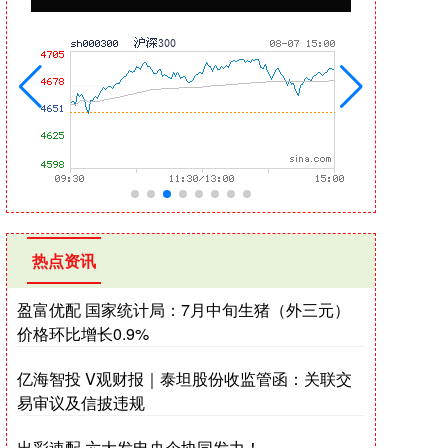
热点资讯
盈富优配 国家统计局：7月中旬生猪（外三元）
价格环比增长0.9%
亿海智投 V观财报｜泰坦股份收监管函：关联交
易审议及信披违规
出彩速配 六大发电央企协同发力！