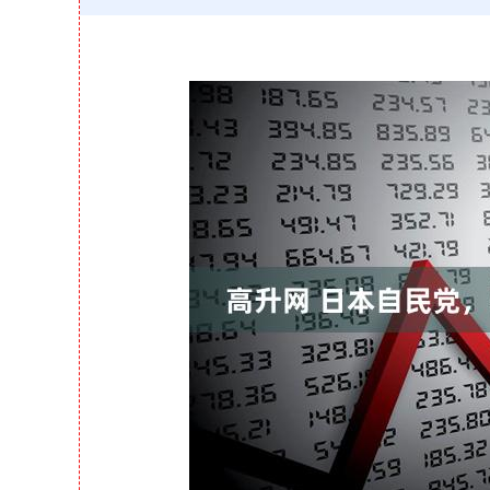
深证成指
14311.01
39.68
1.02%
200.89