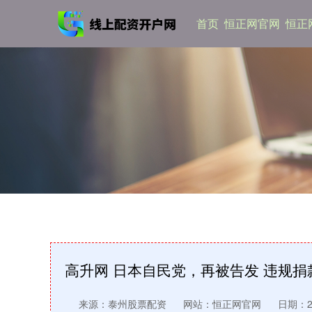
首页
恒正网官网
恒正网
高升网 日本自民党，再被告发 违规捐
来源：泰州股票配资
网站：恒正网官网
日期：202