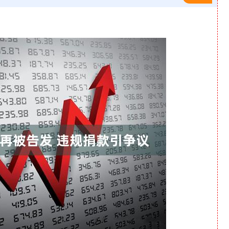
沪深300
4694.44
1.42%
43.13
0.93%