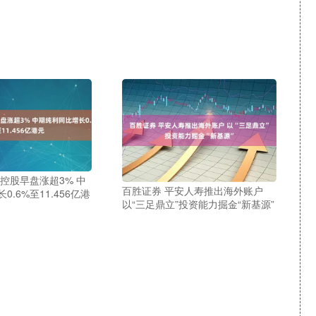
控股早盘涨超3% 中
百胜证券 平安人寿推出海外账户
.6%至11.456亿港
以“三足鼎立”投资能力掘金“新基源”