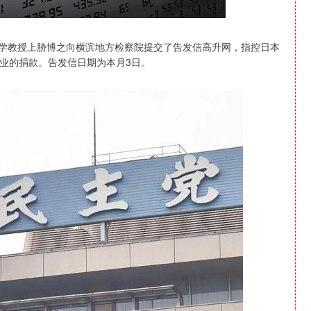
大学教授上胁博之向横滨地方检察院提交了告发信高升网，指控日本
业的捐款。告发信日期为本月3日。