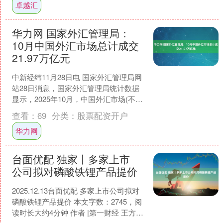
卓越汇
华力网 国家外汇管理局：
10月中国外汇市场总计成交
21.97万亿元
中新经纬11月28日电 国家外汇管理局网
站28日消息，国家外汇管理局统计数据
显示，2025年10月，中国外汇市场(不含
外币对市场，下同)总计成交21.97万亿
查看：
69
分类：
股票配资开户
元....
华力网
台面优配 独家丨多家上市
公司拟对磷酸铁锂产品提价
2025.12.13台面优配 多家上市公司拟对
磷酸铁锂产品提价 本文字数：2745，阅
读时长大约4分钟 作者 |第一财经 王方然