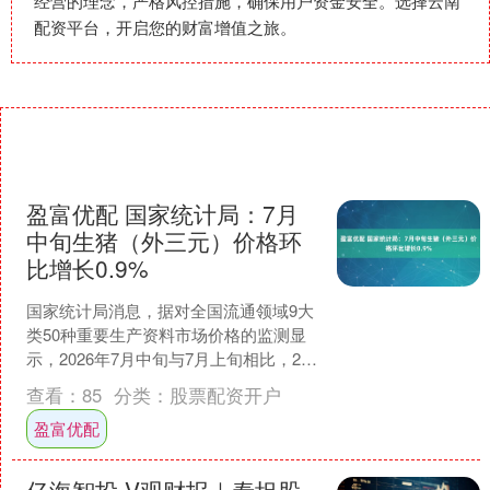
经营的理念，严格风控措施，确保用户资金安全。选择云南
配资平台，开启您的财富增值之旅。
盈富优配 国家统计局：7月
中旬生猪（外三元）价格环
比增长0.9%
国家统计局消息，据对全国流通领域9大
类50种重要生产资料市场价格的监测显
示，2026年7月中旬与7月上旬相比，26
种产品价格上涨，19种下降，5种持平。
查看：
85
分类：
股票配资开户
其中生猪....
盈富优配
亿海智投 V观财报｜泰坦股