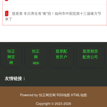
​股查查 冬日养生有“膏”招！福州市中医院第十三届膏方节
5
来了
恒正
恒正
股票配
股票期货
网官
网
资开户
配资公司
网
app
友情链接：
Powered by
恒正网官网
RSS地图
HTML地图
Copyright
© 2023-2026