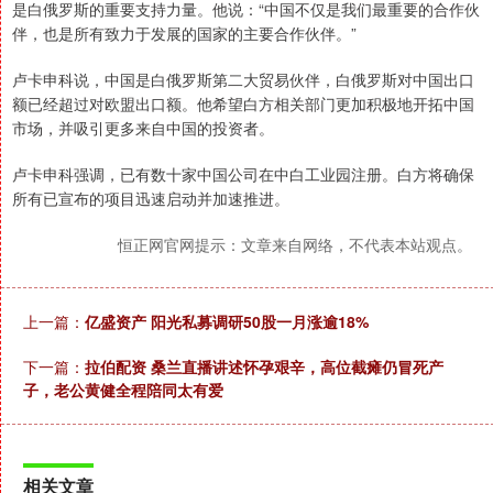
是白俄罗斯的重要支持力量。他说：“中国不仅是我们最重要的合作伙
伴，也是所有致力于发展的国家的主要合作伙伴。”
卢卡申科说，中国是白俄罗斯第二大贸易伙伴，白俄罗斯对中国出口
额已经超过对欧盟出口额。他希望白方相关部门更加积极地开拓中国
市场，并吸引更多来自中国的投资者。
卢卡申科强调，已有数十家中国公司在中白工业园注册。白方将确保
所有已宣布的项目迅速启动并加速推进。
恒正网官网提示：文章来自网络，不代表本站观点。
上一篇：
亿盛资产 阳光私募调研50股一月涨逾18%
下一篇：
拉伯配资 桑兰直播讲述怀孕艰辛，高位截瘫仍冒死产
子，老公黄健全程陪同太有爱
相关文章