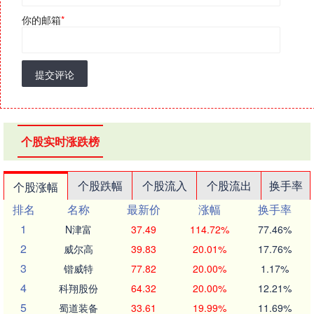
你的邮箱
*
提交评论
个股实时涨跌榜
个股跌幅
个股流入
个股流出
换手率
个股涨幅
排名
名称
最新价
涨幅
换手率
1
N津富
37.49
114.72%
77.46%
2
威尔高
39.83
20.01%
17.76%
3
锴威特
77.82
20.00%
1.17%
4
科翔股份
64.32
20.00%
12.21%
5
蜀道装备
33.61
19.99%
11.69%