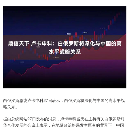
白俄罗斯总统卢卡申科27日表示，白俄罗斯将深化与中国的高水平战
略关系。
据白总统网站27日发布的消息，卢卡申科当天在主持有关白俄罗斯对
华合作发展的会议上表示，在地缘政治格局发生巨变的背景下，中国