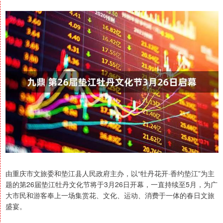
由重庆市文旅委和垫江县人民政府主办，以“牡丹花开·香约垫江”为主
题的第26届垫江牡丹文化节将于3月26日开幕，一直持续至5月，为广
大市民和游客奉上一场集赏花、文化、运动、消费于一体的春日文旅
盛宴。