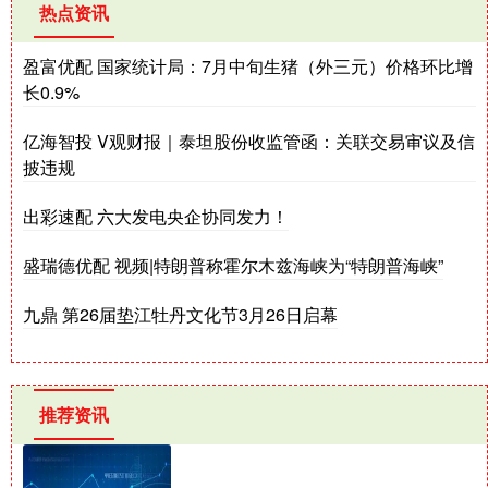
热点资讯
盈富优配 国家统计局：7月中旬生猪（外三元）价格环比增
长0.9%
亿海智投 V观财报｜泰坦股份收监管函：关联交易审议及信
披违规
出彩速配 六大发电央企协同发力！
盛瑞德优配 视频|特朗普称霍尔木兹海峡为“特朗普海峡”
九鼎 第26届垫江牡丹文化节3月26日启幕
推荐资讯