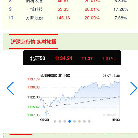
8
耐科装备
49.67
20.01%
6.83%
9
一博科技
53.33
20.01%
17.26%
10
方邦股份
146.16
20.00%
7.68%
沪深京行情 实时轮播
北证50
1134.24
11.37
1.01%