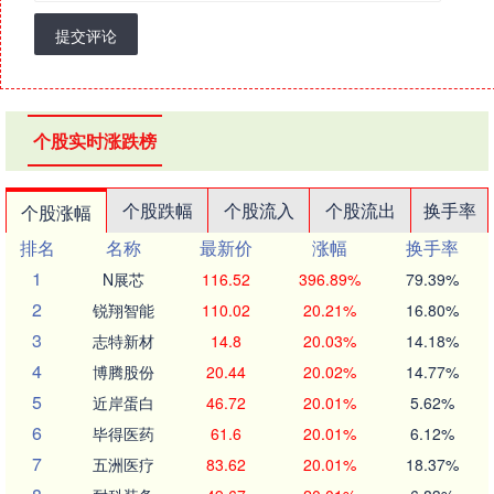
提交评论
个股实时涨跌榜
个股跌幅
个股流入
个股流出
换手率
个股涨幅
排名
名称
最新价
涨幅
换手率
1
N展芯
116.52
396.89%
79.39%
2
锐翔智能
110.02
20.21%
16.80%
3
志特新材
14.8
20.03%
14.18%
4
博腾股份
20.44
20.02%
14.77%
5
近岸蛋白
46.72
20.01%
5.62%
6
毕得医药
61.6
20.01%
6.12%
7
五洲医疗
83.62
20.01%
18.37%