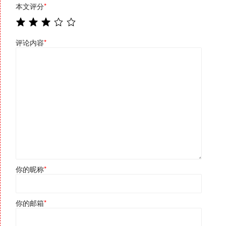
本文评分
*
评论内容
*
你的昵称
*
你的邮箱
*