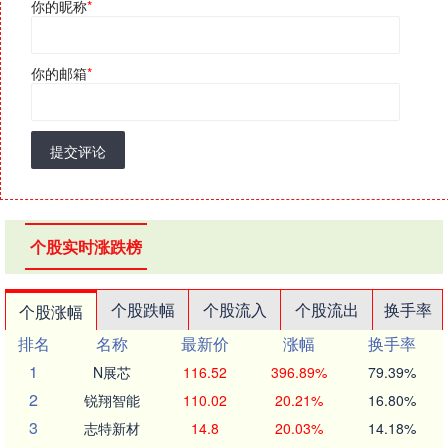
你的昵称
*
你的邮箱
*
提交评论
个股实时涨跌榜
个股跌幅
个股流入
个股流出
换手率
个股涨幅
排名
名称
最新价
涨幅
换手率
1
N展芯
116.52
396.89%
79.39%
2
锐翔智能
110.02
20.21%
16.80%
3
志特新材
14.8
20.03%
14.18%