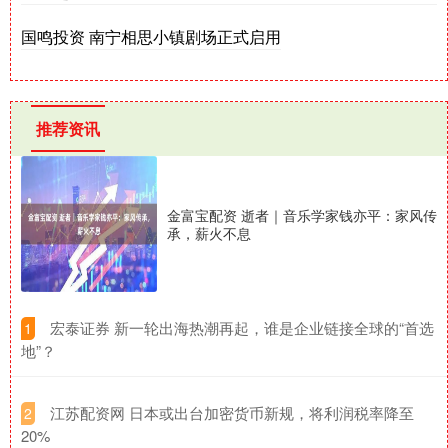
国鸣投资 南宁相思小镇剧场正式启用
推荐资讯
金富宝配资 逝者｜音乐学家钱亦平：家风传
承，薪火不息
​宏泰证券 新一轮出海热潮再起，谁是企业链接全球的“首选
1
地”？
​江苏配资网 日本或出台加密货币新规，将利润税率降至
2
20%