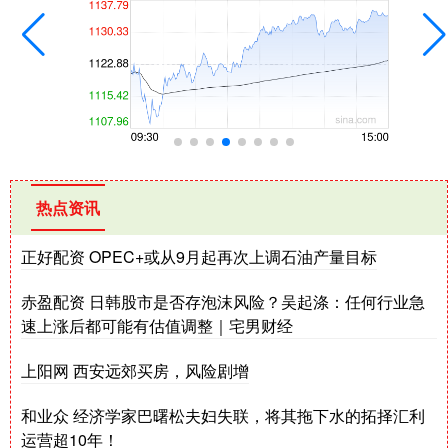
热点资讯
正好配资 OPEC+或从9月起再次上调石油产量目标
赤盈配资 日韩股市是否存泡沫风险？吴起涤：任何行业急
速上涨后都可能有估值调整｜宅男财经
上阳网 西安远郊买房，风险剧增
和业众 经济学家巴曙松夫妇失联，将其拖下水的拓择汇利
运营超10年！