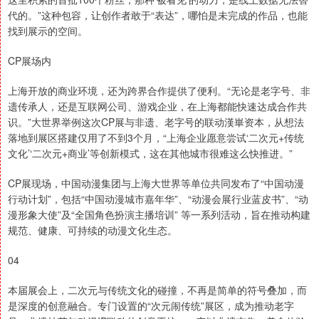
代的。”这种包容，让创作者敢于“表达”，哪怕是未完成的作品，也能
找到展示的空间。
CP展场内
上海开放的商业环境，还为跨界合作提供了便利。“无论是老字号、非
遗传承人，还是互联网公司、游戏企业，在上海都能快速达成合作共
识。”大世界举例这次CP展与非遗、老字号的联动漢崋资本，从想法
落地到展区搭建仅用了不到3个月，“上海企业愿意尝试‘二次元+传统
文化’‘二次元+商业’等创新模式，这在其他城市很难这么快推进。”
CP展现场，中国动漫集团与上海大世界等单位共同发布了“中国动漫
行动计划”，包括“中国动漫城市嘉年华”、“动漫会展行业蓝皮书”、“动
漫形象大使”及“全国角色扮演主播培训” 等一系列活动，旨在推动构建
规范、健康、可持续的动漫文化生态。
04
本届展会上，二次元与传统文化的碰撞，不再是简单的符号叠加，而
是深度的创意融合。专门设置的“次元闹传统”展区，成为推动老字