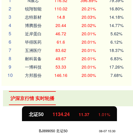
1
N展芯
116.52
396.89%
79.39%
2
锐翔智能
110.02
20.21%
16.80%
3
志特新材
14.8
20.03%
14.18%
4
博腾股份
20.44
20.02%
14.77%
5
近岸蛋白
46.72
20.01%
5.62%
6
毕得医药
61.6
20.01%
6.12%
7
五洲医疗
83.62
20.01%
18.37%
8
耐科装备
49.67
20.01%
6.83%
9
一博科技
53.33
20.01%
17.26%
10
方邦股份
146.16
20.00%
7.68%
沪深京行情 实时轮播
北证50
1134.24
11.37
1.01%