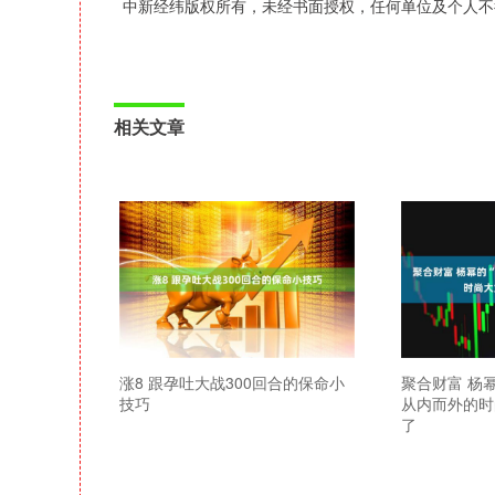
中新经纬版权所有，未经书面授权，任何单位及个人不
相关文章
涨8 跟孕吐大战300回合的保命小
聚合财富 杨
技巧
从内而外的时
了