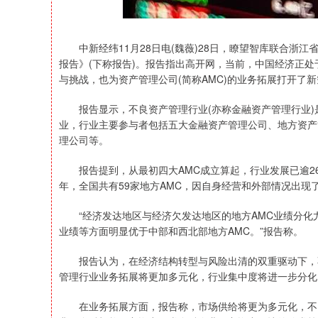
中新经纬11月28日电(魏薇)28日，瞭望智库联合浙江
报告》(下称报告)。报告指出高开网，当前，中国经济正
与挑战，也为资产管理公司(简称AMC)的业务拓展打开了
报告显示，不良资产管理行业(亦称金融资产管理行业)
业，行业主要参与者包括五大金融资产管理公司、地方资产
理公司等。
报告提到，从最初四大AMC成立算起，行业发展已逾26年
年，全国共有59家地方AMC，因自身经营和外部情况出现
“经济发达地区与经济欠发达地区的地方AMC业绩分化尤
业绩等方面明显优于中部和西北部地方AMC。”报告称。
报告认为，在经济结构转型与风险出清的双重驱动下，不
管理行业业务拓展将更加多元化，行业集中度将进一步分化
在业务拓展方面，报告称，市场供给将更为多元化，不良