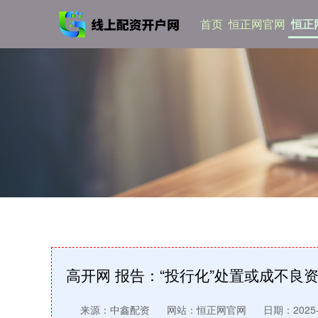
首页
恒正网官网
恒正
高开网 报告：“投行化”处置或成不良
来源：中鑫配资
网站：恒正网官网
日期：2025-1