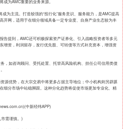
将成为AMC重要的业务来源。
成为主流。打造较强的“投行化”服务意识、服务能力，是AMC提高
高开网，适用于在细分领域具备一定专业度、自身产业生态较为丰
告提到，AMC还可积极探索资产证券化、引入战略投资者等多元
东增资，利润留存，发行优先股、可转债等方式补充资本，增强资
务，如咨询顾问、受托处置、托管高风险机构、担任公司信用类债
力。
资源优势，在大宗交易中将更多占据主导地位；中小机构则另辟蹊
在细分市场中站稳脚跟。这种分化趋势将促使市场更加专业化、精
.com.cn)(中新经纬APP)
市需谨慎。)