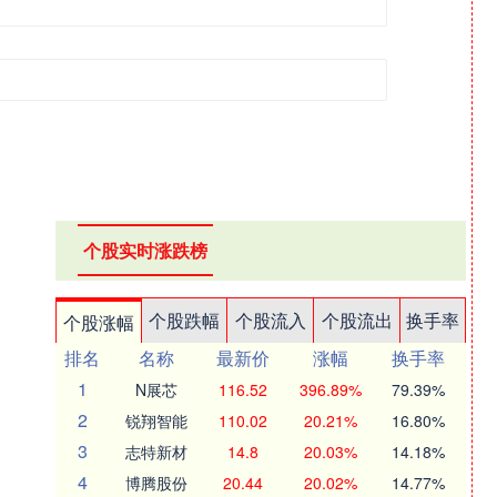
个股实时涨跌榜
个股跌幅
个股流入
个股流出
换手率
个股涨幅
排名
名称
最新价
涨幅
换手率
1
N展芯
116.52
396.89%
79.39%
2
锐翔智能
110.02
20.21%
16.80%
3
志特新材
14.8
20.03%
14.18%
4
博腾股份
20.44
20.02%
14.77%