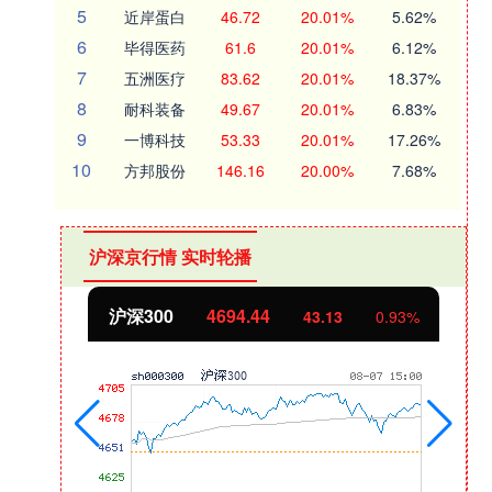
5
近岸蛋白
46.72
20.01%
5.62%
6
毕得医药
61.6
20.01%
6.12%
7
五洲医疗
83.62
20.01%
18.37%
8
耐科装备
49.67
20.01%
6.83%
9
一博科技
53.33
20.01%
17.26%
10
方邦股份
146.16
20.00%
7.68%
沪深京行情 实时轮播
北证50
1134.24
3%
11.37
1.01%