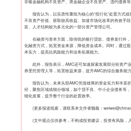
非银金融机构不良资产、类金融企业不良资产、违约债券等
报告认为，以实质性重组为核心的“投行化”处置方式或将
不良资产价值、获取较高收益、加速市场化改革的有效手段
富、人才结构较为多元化的一部分资产管理公司。
在融资与资本方面，除传统的银行贷款、债券发行外，报
化融资方式，拓宽资金来源，降低资金成本。同时，通过股
本实力，提高抗风险能力和业务拓展能力。
此外，报告表示，AMC还可加速探索发展部分轻资产业
券受托管理人等，拓宽收益来源，提升AMC的综合服务能
报告认为，未来头部AMC凭借雄厚的资金实力和丰富的
径，聚焦区域或细分领域，如个贷不良、中小企业债务等，
细化发展，提升整个行业的处置效率。
(更多报道线索，请联系本文作者魏薇：weiwei@chinanews
(文中观点仅供参考，不构成投资建议，投资有风险，入