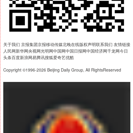
关于我们 京报集团京报移动传媒北晚在线版权声明联系我们 友情链接
人民网新华网央视网光明网中国网中国日报网中国经济网千龙网今日
头条百度新浪网易腾讯搜狐爱奇艺优酷
Copyright ©1996-2026 Beijing Daily Group, All RightsReserved