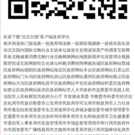
欢迎下载“北京日报”客户端发表评论
相关阅读热门报道换一批推荐阅读换一批精彩视频换一批猜你喜欢滚
动北京国内国际北晚社会文娱体坛旅游文史阅读深度产经调查互联网
美食北晚健康消费北晚行业北晚网摘网站地图新闻评论深度理论视频
图库悦读互联网财经文化体坛科教消费矩阵网摘东城区政府网站西城
区政府网站朝阳区政府网站海淀区政府网站丰台区政府网站石景山区
政府网站门头沟区政府网站房山区政府网站通州区政府网站顺义区政
府网站大兴区政府网站昌平区政府网站平谷区政府网站怀柔区政府网
站密云区政府网站延庆区政府网站市人大市政协市监察委市高级人民
法院市人民检察院市政府办公厅 市发展改革委 市教委市科委市经济信
息化局市民族宗教委市公安局市民政局市司法局市财政局市人力社保
局市规划自然资源委市生态资源局市住房城乡建设委市城市管理委市
交通委市水务局市农业农村局市商务局市文化和旅游局市卫生健康委
市退役军人事务局市应急管理局市市场监督管理局市审计局市政府外
办市国资委市广播电视局市文物局市体育局市统计局市园林绿化局市