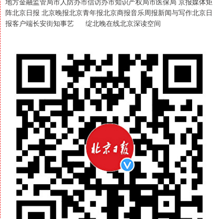
地方金融监管局市人防办市信访办市知识产权局市医保局 京报媒体矩
阵北京日报 北京晚报北京青年报北京商报音乐周报新闻与写作北京日
报客户端长安街知事艺 绽北晚在线北京深读空间