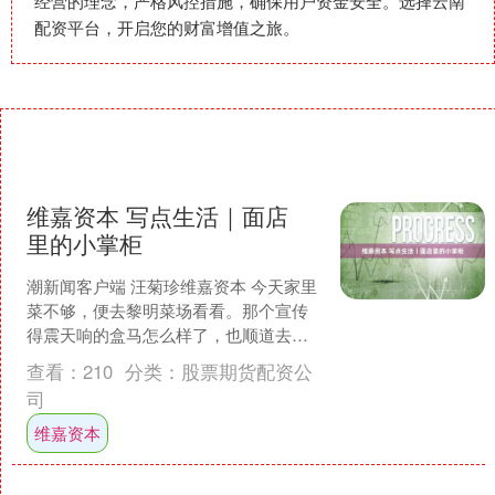
经营的理念，严格风控措施，确保用户资金安全。选择云南
配资平台，开启您的财富增值之旅。
维嘉资本 写点生活｜面店
里的小掌柜
潮新闻客户端 汪菊珍维嘉资本 今天家里
菜不够，便去黎明菜场看看。那个宣传
得震天响的盒马怎么样了，也顺道去瞧
瞧。黎明菜场是市区最贵的菜场，但依
查看：
210
分类：
股票期货配资公
然人流不绝。周围都是....
司
维嘉资本