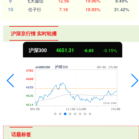
9
飞天诚信
12.56
19.96%
8.49%
10
任子行
7.16
19.93%
31.42%
沪深京行情 实时轮播
沪深300
4651.31
-6.85
-0.15%
话题标签