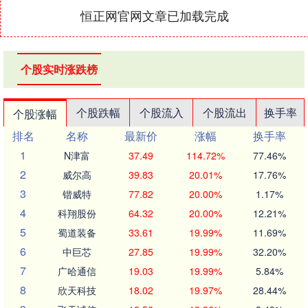
恒正网官网文章已加载完成
个股实时涨跌榜
个股跌幅
个股流入
个股流出
换手率
个股涨幅
排名
名称
最新价
涨幅
换手率
1
N津富
37.49
114.72%
77.46%
2
威尔高
39.83
20.01%
17.76%
3
锴威特
77.82
20.00%
1.17%
4
科翔股份
64.32
20.00%
12.21%
5
蜀道装备
33.61
19.99%
11.69%
6
中巨芯
27.85
19.99%
32.20%
7
广哈通信
19.03
19.99%
5.84%
8
欣天科技
18.02
19.97%
28.44%