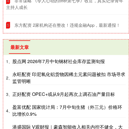
​非常谋略 《令人心动的offer第七季》收官，真实记录青年
4
主持人成长
​东方配资 2家机构还在整改！违规金融App，最新通报！
5
最新文章
股点网 2026年7月中旬钢材社会库存监测旬报
1、
永旺配资 印尼氧化铝货物因稀土元素问题被扣 市场寻求
2、
监管明晰
正好配资 OPEC+或从9月起再次上调石油产量目标
3、
盈富优配 国家统计局：7月中旬生猪（外三元）价格环
4、
比增长0.9%
港盛国际 V观财报｜豪森智能收入相关内控不健全，大