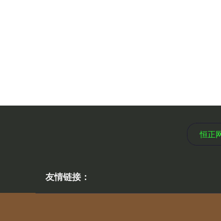
恒正
友情链接：