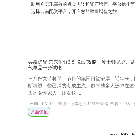
助用户实现高效的资金周转和资产增值。平台操作简
选择云南配资平台，开启您的财富增值之旅。
共赢优配 京东生鲜3·8“悦己”攻略：波士顿龙虾、
气单品一分试吃
三八妇女节将至，节日的氛围日益浓厚。近年来，
断演进，悦己消费渐成主流。越来越多人选择在这
边的女性家人、朋友送....
日期：03-07
来源：股票怎么加杠杆官网
查看：
173
共赢优配
恒正网官