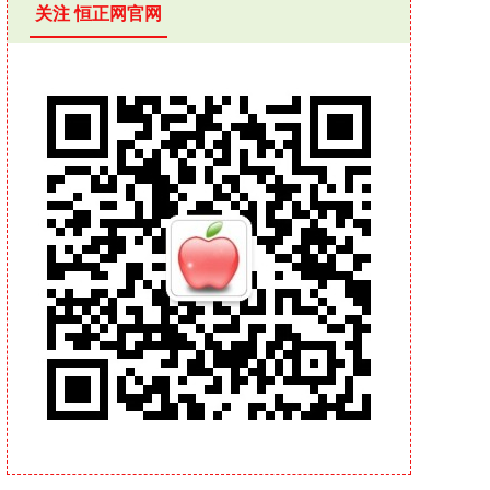
关注 恒正网官网