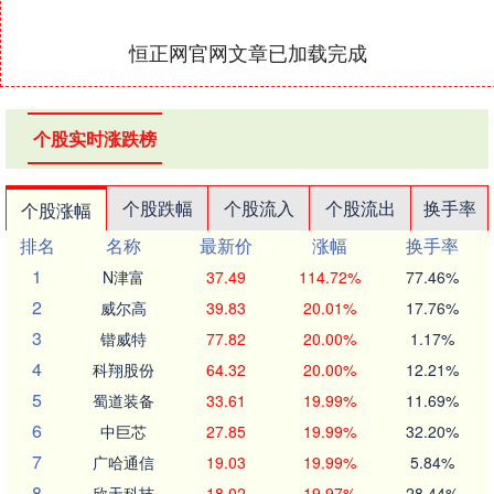
恒正网官网文章已加载完成
个股实时涨跌榜
个股跌幅
个股流入
个股流出
换手率
个股涨幅
排名
名称
最新价
涨幅
换手率
1
N津富
37.49
114.72%
77.46%
2
威尔高
39.83
20.01%
17.76%
3
锴威特
77.82
20.00%
1.17%
4
科翔股份
64.32
20.00%
12.21%
5
蜀道装备
33.61
19.99%
11.69%
6
中巨芯
27.85
19.99%
32.20%
7
广哈通信
19.03
19.99%
5.84%
8
欣天科技
18.02
19.97%
28.44%