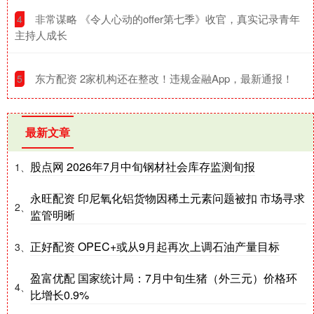
​非常谋略 《令人心动的offer第七季》收官，真实记录青年
4
主持人成长
​东方配资 2家机构还在整改！违规金融App，最新通报！
5
最新文章
股点网 2026年7月中旬钢材社会库存监测旬报
1、
永旺配资 印尼氧化铝货物因稀土元素问题被扣 市场寻求
2、
监管明晰
正好配资 OPEC+或从9月起再次上调石油产量目标
3、
盈富优配 国家统计局：7月中旬生猪（外三元）价格环
4、
比增长0.9%