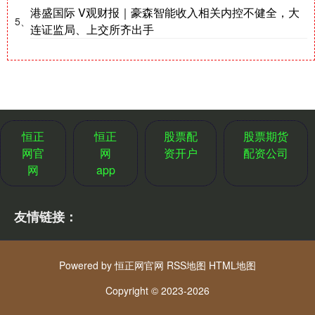
港盛国际 V观财报｜豪森智能收入相关内控不健全，大
5、
连证监局、上交所齐出手
恒正
恒正
股票配
股票期货
网官
网
资开户
配资公司
网
app
友情链接：
Powered by
恒正网官网
RSS地图
HTML地图
Copyright
© 2023-2026