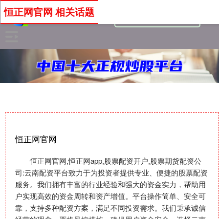
恒正网官网 相关话题
恒正网官网
恒正网官网,恒正网app,股票配资开户,股票期货配资公
司:云南配资平台致力于为投资者提供专业、便捷的股票配资
服务。我们拥有丰富的行业经验和强大的资金实力，帮助用
户实现高效的资金周转和资产增值。平台操作简单、安全可
靠，支持多种配资方案，满足不同投资需求。我们秉承诚信