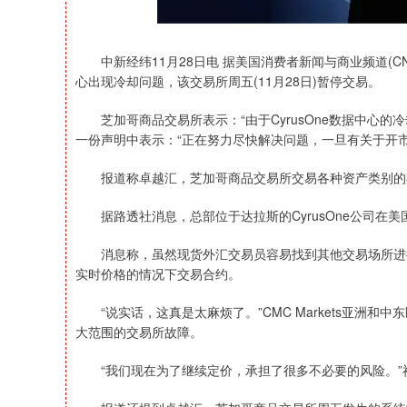
中新经纬11月28日电 据美国消费者新闻与商业频道(CN
心出现冷却问题，该交易所周五(11月28日)暂停交易。
芝加哥商品交易所表示：“由于CyrusOne数据中心的
一份声明中表示：“正在努力尽快解决问题，一旦有关于开
报道称卓越汇，芝加哥商品交易所交易各种资产类别的
据路透社消息，总部位于达拉斯的CyrusOne公司在
消息称，虽然现货外汇交易员容易找到其他交易场所进行
实时价格的情况下交易合约。
“说实话，这真是太麻烦了。”CMC Markets亚洲和
大范围的交易所故障。
“我们现在为了继续定价，承担了很多不必要的风险。”福