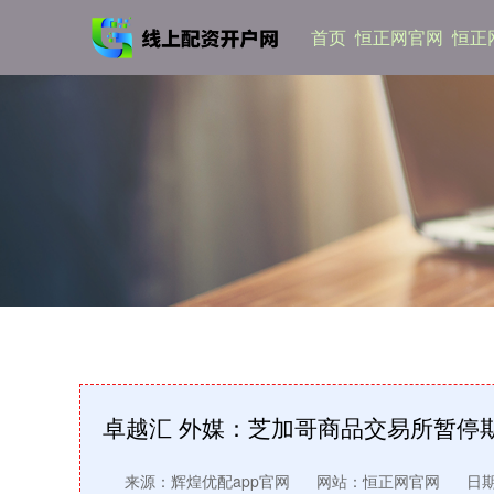
首页
恒正网官网
恒正网
卓越汇 外媒：芝加哥商品交易所暂停
来源：辉煌优配app官网
网站：恒正网官网
日期：