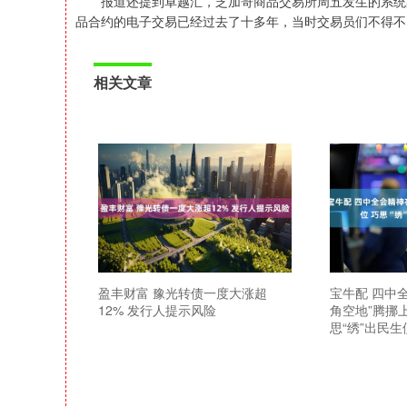
报道还提到卓越汇，芝加哥商品交易所周五发生的系统故障
品合约的电子交易已经过去了十多年，当时交易员们不得不回
相关文章
盈丰财富 豫光转债一度大涨超
宝牛配 四中
12% 发行人提示风险
角空地”腾挪上
思“绣”出民