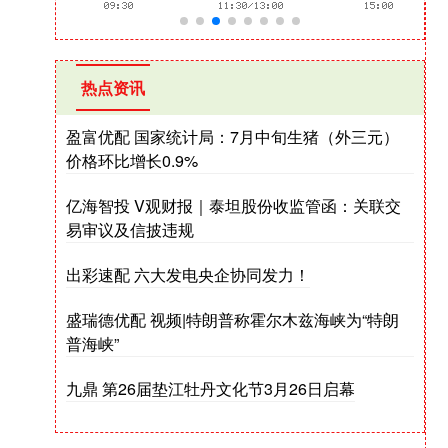
热点资讯
盈富优配 国家统计局：7月中旬生猪（外三元）
价格环比增长0.9%
亿海智投 V观财报｜泰坦股份收监管函：关联交
易审议及信披违规
出彩速配 六大发电央企协同发力！
盛瑞德优配 视频|特朗普称霍尔木兹海峡为“特朗
普海峡”
九鼎 第26届垫江牡丹文化节3月26日启幕