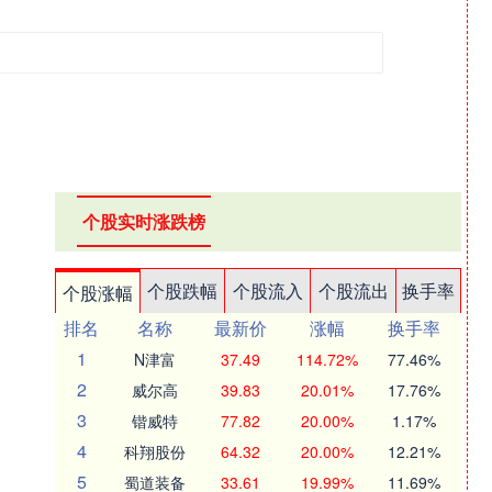
个股实时涨跌榜
个股跌幅
个股流入
个股流出
换手率
个股涨幅
排名
名称
最新价
涨幅
换手率
1
N津富
37.49
114.72%
77.46%
2
威尔高
39.83
20.01%
17.76%
3
锴威特
77.82
20.00%
1.17%
4
科翔股份
64.32
20.00%
12.21%
5
蜀道装备
33.61
19.99%
11.69%