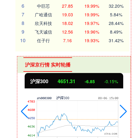
6
中巨芯
27.85
19.99%
32.20%
7
广哈通信
19.03
19.99%
5.84%
8
欣天科技
18.02
19.97%
28.44%
9
飞天诚信
12.56
19.96%
8.49%
10
任子行
7.16
19.93%
31.42%
沪深京行情 实时轮播
北证50
1122.88
5%
3.42
0.30%