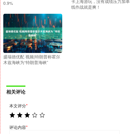
卡上海游玩，没有成绩压力加单
0.9%
线作战就是爽！
盛瑞德优配 视频|特朗普称霍尔
木兹海峡为“特朗普海峡”
相关评论
本文评分
*
评论内容
*