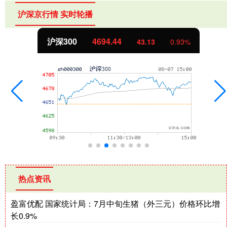
沪深京行情 实时轮播
北证50
1134.24
11.37
1.01%
热点资讯
盈富优配 国家统计局：7月中旬生猪（外三元）价格环比增
长0.9%