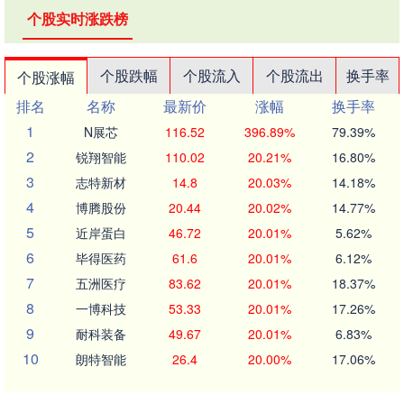
个股实时涨跌榜
个股跌幅
个股流入
个股流出
换手率
个股涨幅
排名
名称
最新价
涨幅
换手率
1
N展芯
116.52
396.89%
79.39%
2
锐翔智能
110.02
20.21%
16.80%
3
志特新材
14.8
20.03%
14.18%
4
博腾股份
20.44
20.02%
14.77%
5
近岸蛋白
46.72
20.01%
5.62%
6
毕得医药
61.6
20.01%
6.12%
7
五洲医疗
83.62
20.01%
18.37%
8
一博科技
53.33
20.01%
17.26%
9
耐科装备
49.67
20.01%
6.83%
10
朗特智能
26.4
20.00%
17.06%