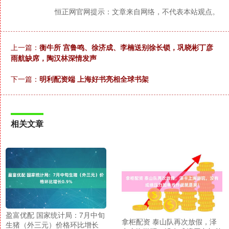
恒正网官网提示：文章来自网络，不代表本站观点。
上一篇：
衡牛所 宫鲁鸣、徐济成、李楠送别徐长锁，巩晓彬丁彦
雨航缺席，陶汉林深情发声
下一篇：
明利配资端 上海好书亮相全球书架
相关文章
盈富优配 国家统计局：7月中旬
拿柜配资 泰山队再次放假，泽
生猪（外三元）价格环比增长