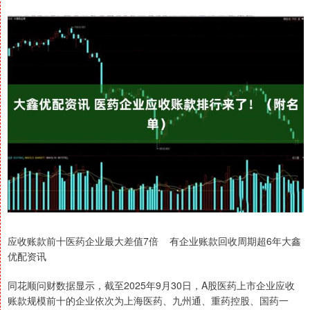
应收账款前十医药企业最大差值7倍 有企业账款回收周期超6年大鑫
优配资讯
同花顺问财数据显示，截至2025年9月30日，A股医药上市企业应收
账款规模前十的企业依次为上海医药、九州通、重药控股、国药一