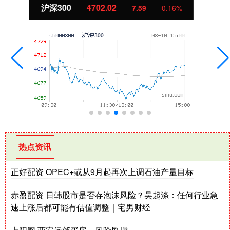
北证50
1122.88
-11.37
-1.00%
热点资讯
正好配资 OPEC+或从9月起再次上调石油产量目标
赤盈配资 日韩股市是否存泡沫风险？吴起涤：任何行业急
速上涨后都可能有估值调整｜宅男财经