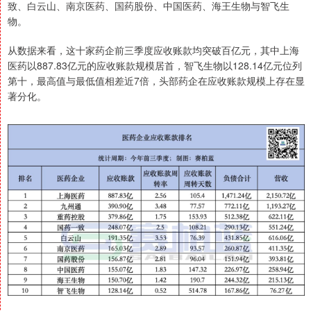
致、白云山、南京医药、国药股份、中国医药、海王生物与智飞生
物。
从数据来看，这十家药企前三季度应收账款均突破百亿元，其中上海
医药以887.83亿元的应收账款规模居首，智飞生物以128.14亿元位列
第十，最高值与最低值相差近7倍，头部药企在应收账款规模上存在显
著分化。