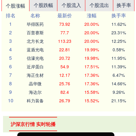
个股跌幅
个股流入
个股流出
换手率
个股涨幅
排名
名称
最新价
涨幅
换手率
1
毕得医药
73.92
20.00%
11.62%
2
百普赛斯
77.7
20.00%
23.31%
3
北方长龙
113.23
20.00%
12.25%
4
蓝盾光电
22.81
19.99%
0.58%
5
信濠光电
20.72
19.98%
11.95%
6
近岸蛋白
54.9
17.51%
11.39%
7
海正生材
12.17
17.36%
6.47%
8
晶华微
25.76
17.36%
14.66%
9
海达尔
82.4
15.58%
9.26%
10
科力装备
26.79
15.52%
21.15%
沪深京行情 实时轮播