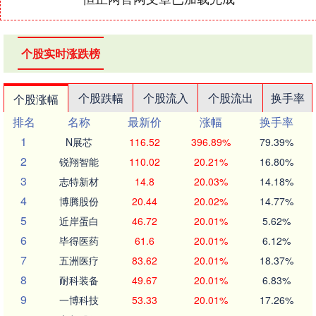
个股实时涨跌榜
个股跌幅
个股流入
个股流出
换手率
个股涨幅
排名
名称
最新价
涨幅
换手率
1
N展芯
116.52
396.89%
79.39%
2
锐翔智能
110.02
20.21%
16.80%
3
志特新材
14.8
20.03%
14.18%
4
博腾股份
20.44
20.02%
14.77%
5
近岸蛋白
46.72
20.01%
5.62%
6
毕得医药
61.6
20.01%
6.12%
7
五洲医疗
83.62
20.01%
18.37%
8
耐科装备
49.67
20.01%
6.83%
9
一博科技
53.33
20.01%
17.26%