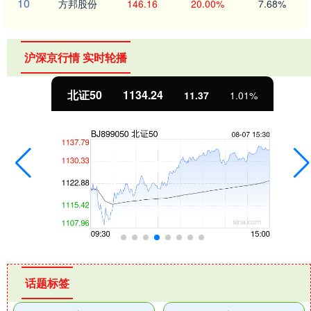
10
方邦股份
146.16
20.00%
7.68%
沪深京行情 实时轮播
北证50
1134.24
11.37
1.01%
话题标签