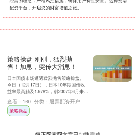
经营的理念，严格风控措施，确保用户资金安全。选择云南
配资平台，开启您的财富增值之旅。
策略操盘 刚刚，猛烈抛
售！加息，突传大消息！
日本国债市场遭遇猛烈抛售策略操盘。
今日（12月17日），日本10年期国债收
益率最高触及1.978%，创2007年6月来最
高水平，接近近20年未曾突破的2%心
查看：
160
分类：
股票配资开户
理....
策略操盘
恒正网官网文章已加载完成