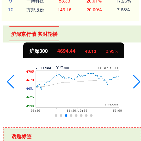
9
一博科技
53.33
20.01%
17.26%
10
方邦股份
146.16
20.00%
7.68%
沪深京行情 实时轮播
北证50
1134.24
11.37
1.01%
话题标签