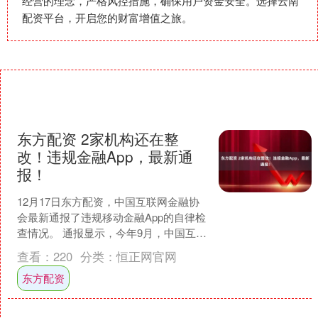
经营的理念，严格风控措施，确保用户资金安全。选择云南
配资平台，开启您的财富增值之旅。
东方配资 2家机构还在整
改！违规金融App，最新通
报！
12月17日东方配资，中国互联网金融协
会最新通报了违规移动金融App的自律检
查情况。 通报显示，今年9月，中国互联
网金融协会组织对10款App开展了非现场
查看：
220
分类：
恒正网官网
检查，....
东方配资