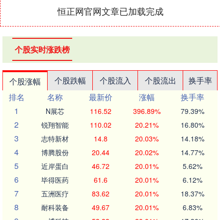
恒正网官网文章已加载完成
个股实时涨跌榜
个股跌幅
个股流入
个股流出
换手率
个股涨幅
排名
名称
最新价
涨幅
换手率
1
N展芯
116.52
396.89%
79.39%
2
锐翔智能
110.02
20.21%
16.80%
3
志特新材
14.8
20.03%
14.18%
4
博腾股份
20.44
20.02%
14.77%
5
近岸蛋白
46.72
20.01%
5.62%
6
毕得医药
61.6
20.01%
6.12%
7
五洲医疗
83.62
20.01%
18.37%
8
耐科装备
49.67
20.01%
6.83%