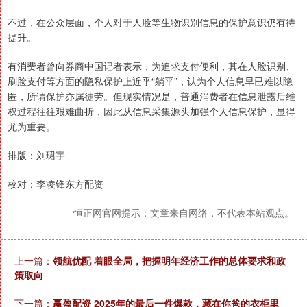
不过，在公众层面，个人对于人脸等生物识别信息的保护意识仍有待
提升。
有消费者曾向券商中国记者表示，为追求支付便利，其在人脸识别、
刷脸支付等方面的隐私保护上近乎“躺平”，认为个人信息早已难以隐
匿，所谓保护亦属徒劳。但现实情况是，普通消费者在信息泄露后维
权过程往往艰难曲折，因此从信息采集源头加强个人信息保护，显得
尤为重要。
排版：刘珺宇
校对：李凌锋东方配资
恒正网官网提示：文章来自网络，不代表本站观点。
上一篇：
领航优配 着眼全局，把握明年经济工作的总体要求和政
策取向
下一篇：
赢盈配资 2025年的最后一件爆款，藏在你爸的衣柜里