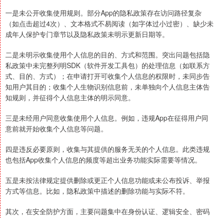
一是未公开收集使用规则。部分App的隐私政策存在访问路径复杂
（如点击超过4次）、文本格式不易阅读（如字体过小过密）、缺少未
成年人保护专门章节以及隐私政策未明示更新日期等。
二是未明示收集使用个人信息的目的、方式和范围。突出问题包括隐
私政策中未完整列明SDK（软件开发工具包）的处理信息（如联系方
式、目的、方式）；在申请打开可收集个人信息的权限时，未同步告
知用户其目的；收集个人生物识别信息前，未单独向个人信息主体告
知规则，并征得个人信息主体的明示同意。
三是未经用户同意收集使用个人信息。例如，违规App在征得用户同
意前就开始收集个人信息等问题。
四是违反必要原则，收集与其提供的服务无关的个人信息。此类违规
也包括App收集个人信息的频度等超出业务功能实际需要等情况。
五是未按法律规定提供删除或更正个人信息功能或未公布投诉、举报
方式等信息。比如，隐私政策中描述的删除功能与实际不符。
其次，在安全防护方面，主要问题集中在身份认证、逻辑安全、密码