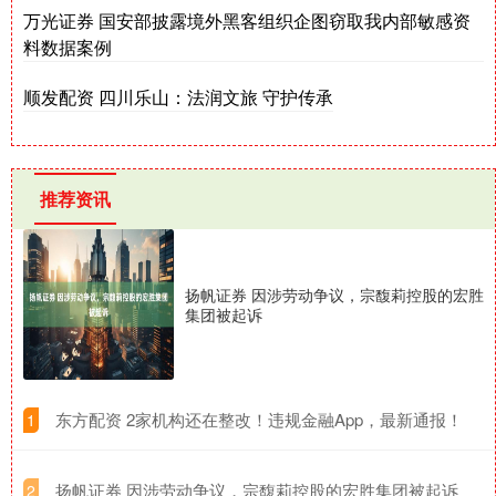
万光证券 国安部披露境外黑客组织企图窃取我内部敏感资
料数据案例
顺发配资 四川乐山：法润文旅 守护传承
推荐资讯
扬帆证券 因涉劳动争议，宗馥莉控股的宏胜
集团被起诉
​东方配资 2家机构还在整改！违规金融App，最新通报！
1
​扬帆证券 因涉劳动争议，宗馥莉控股的宏胜集团被起诉
2