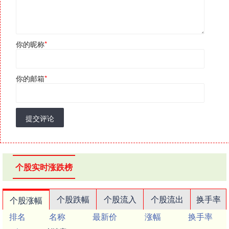
你的昵称
*
你的邮箱
*
提交评论
个股实时涨跌榜
个股跌幅
个股流入
个股流出
换手率
个股涨幅
排名
名称
最新价
涨幅
换手率