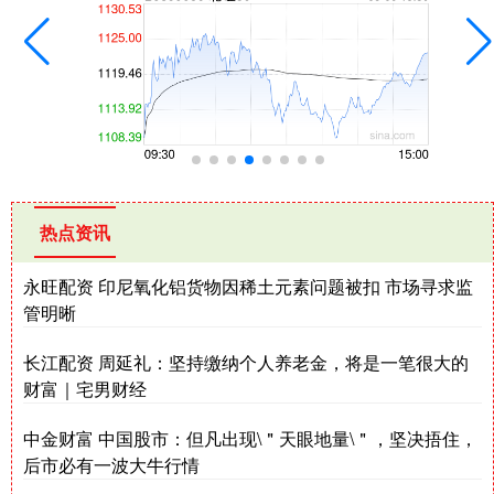
热点资讯
永旺配资 印尼氧化铝货物因稀土元素问题被扣 市场寻求监
管明晰
长江配资 周延礼：坚持缴纳个人养老金，将是一笔很大的
财富｜宅男财经
中金财富 中国股市：但凡出现\＂天眼地量\＂，坚决捂住，
后市必有一波大牛行情