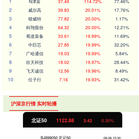
1
N津富
37.49
114.72%
77.46%
2
威尔高
39.83
20.01%
17.76%
3
锴威特
77.82
20.00%
1.17%
4
科翔股份
64.32
20.00%
12.21%
5
蜀道装备
33.61
19.99%
11.69%
6
中巨芯
27.85
19.99%
32.20%
7
广哈通信
19.03
19.99%
5.84%
8
欣天科技
18.02
19.97%
28.44%
9
飞天诚信
12.56
19.96%
8.49%
10
任子行
7.16
19.93%
31.42%
沪深京行情 实时轮播
北证50
1122.88
3.42
0.30%