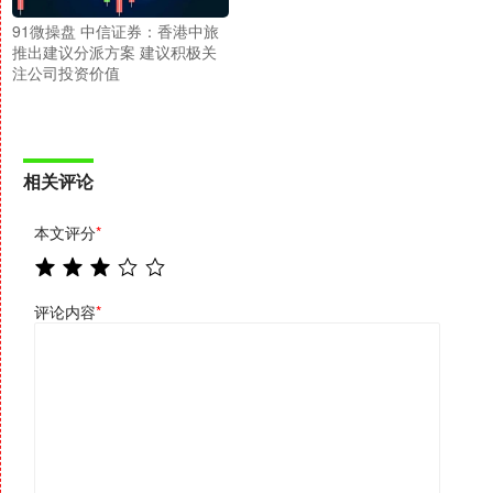
91微操盘 中信证券：香港中旅
推出建议分派方案 建议积极关
注公司投资价值
相关评论
本文评分
*
评论内容
*