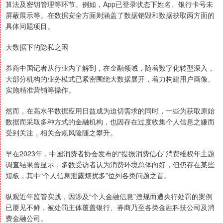
算法及密钥管理等环节。例如，App已登录状态下姓名、银行卡号未
屏蔽展示等。在数据安全方面则涵盖了数据销毁和数据获取两方面的
具体问题项目。
大数据下的隐私之困
券商中国记者从行业内了解到，在金融领域，随着数字化转型深入，
大部分机构的业务模式已紧密围绕大数据展开，着力构建用户画像、
实施精准营销等操作。
然而，在高水平数据应用日益成为迫切需求的同时，一些为获取原始
数据而采取多种方式的金融机构，也因存在过度收集个人信息之嫌而
受到关注，相关合规风险随之攀升。
早在2023年，中国消费者协会发布的“提振消费信心”消费维权年主题
调查结果曾显示，多数受访者认为消费环境总体向好，但仍存在某些
短板，其中“个人信息泄露烦扰多”位列各类问题之首。
纵观近年监管实践，因涉及“个人金融信息”违规而遭央行处罚的案例
已屡见不鲜，被处罚主体覆盖银行、券商乃至各类金融科技公司及消
费金融公司。