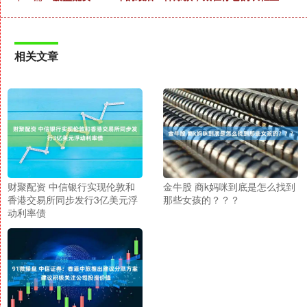
相关文章
财聚配资 中信银行实现伦敦和
金牛股 商k妈咪到底是怎么找到
香港交易所同步发行3亿美元浮
那些女孩的？？？
动利率债