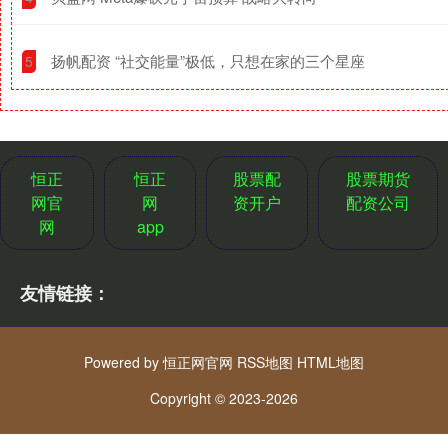
​扬帆配资 “社交能量”极低，只想在家的三个星座
5
恒正
恒正
股票配
股票期货
网官
网
资开户
配资公司
网
app
友情链接：
Powered by
恒正网官网
RSS地图
HTML地图
Copyright
© 2023-2026