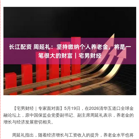
【宅男财经｜专家面对面】5月19日，在2026清华五道口全球金
融论坛上，原中国保监会党委副书记、副主席周延礼表示，养老金的
增长与经济发展密切相关。
周延礼指出，随着经济增长与工资收入的提升，养老金水平也将