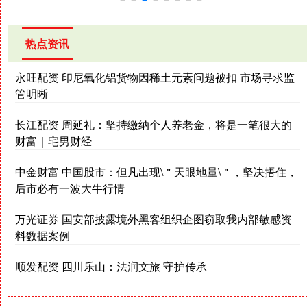
热点资讯
永旺配资 印尼氧化铝货物因稀土元素问题被扣 市场寻求监
管明晰
长江配资 周延礼：坚持缴纳个人养老金，将是一笔很大的
财富｜宅男财经
中金财富 中国股市：但凡出现\＂天眼地量\＂，坚决捂住，
后市必有一波大牛行情
万光证券 国安部披露境外黑客组织企图窃取我内部敏感资
料数据案例
顺发配资 四川乐山：法润文旅 守护传承