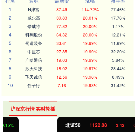
排名
名称
最新价
涨幅
换手率
1
N津富
37.49
114.72%
77.46%
2
威尔高
39.83
20.01%
17.76%
3
锴威特
77.82
20.00%
1.17%
4
科翔股份
64.32
20.00%
12.21%
5
蜀道装备
33.61
19.99%
11.69%
6
中巨芯
27.85
19.99%
32.20%
7
广哈通信
19.03
19.99%
5.84%
8
欣天科技
18.02
19.97%
28.44%
9
飞天诚信
12.56
19.96%
8.49%
10
任子行
7.16
19.93%
31.42%
沪深京行情 实时轮播
北证50
1122.88
3.42
0.30%