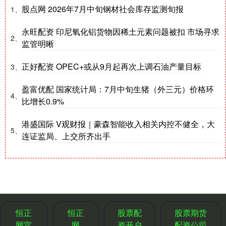
股点网 2026年7月中旬钢材社会库存监测旬报
1、
永旺配资 印尼氧化铝货物因稀土元素问题被扣 市场寻求
2、
监管明晰
正好配资 OPEC+或从9月起再次上调石油产量目标
3、
盈富优配 国家统计局：7月中旬生猪（外三元）价格环
4、
比增长0.9%
港盛国际 V观财报｜豪森智能收入相关内控不健全，大
5、
连证监局、上交所齐出手
恒正
恒正
股票配
股票期货
网官
网
资开户
配资公司