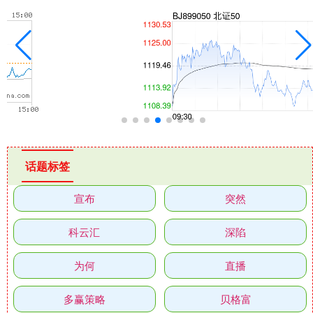
话题标签
宣布
突然
科云汇
深陷
为何
直播
多赢策略
贝格富