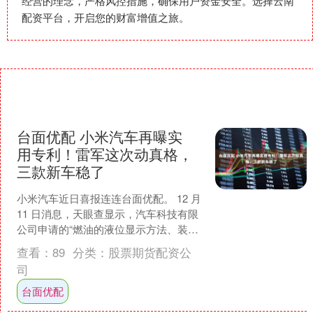
经营的理念，严格风控措施，确保用户资金安全。选择云南
配资平台，开启您的财富增值之旅。
台面优配 小米汽车再曝实
用专利！雷军这次动真格，
三款新车稳了
小米汽车近日喜报连连台面优配。 12 月
11 日消息，天眼查显示，汽车科技有限
公司申请的“燃油的液位显示方法、装
置、车辆、介质及程序产品”专利公布。
查看：
89
分类：
股票期货配资公
咱先来介....
司
台面优配