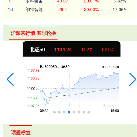
9
耐科装备
49.67
20.01%
6.83%
10
朗特智能
26.4
20.00%
17.06%
沪深京行情 实时轮播
北证50
1134.24
11.37
1.01%
话题标签