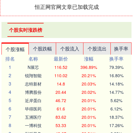
恒正网官网文章已加载完成
个股实时涨跌榜
个股跌幅
个股流入
个股流出
换手率
个股涨幅
排名
名称
最新价
涨幅
换手率
1
N展芯
116.52
396.89%
79.39%
2
锐翔智能
110.02
20.21%
16.80%
3
志特新材
14.8
20.03%
14.18%
4
博腾股份
20.44
20.02%
14.77%
5
近岸蛋白
46.72
20.01%
5.62%
6
毕得医药
61.6
20.01%
6.12%
7
五洲医疗
83.62
20.01%
18.37%
8
一博科技
53.33
20.01%
17.26%