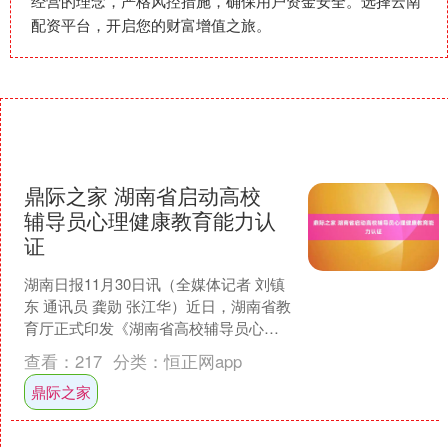
经营的理念，严格风控措施，确保用户资金安全。选择云南
配资平台，开启您的财富增值之旅。
鼎际之家 湖南省启动高校
辅导员心理健康教育能力认
证
湖南日报11月30日讯（全媒体记者 刘镇
东 通讯员 龚勋 张江华）近日，湖南省教
育厅正式印发《湖南省高校辅导员心理
健康教育能力认证方案（试行）》鼎际
查看：
217
分类：
恒正网app
之家，依托湖....
鼎际之家